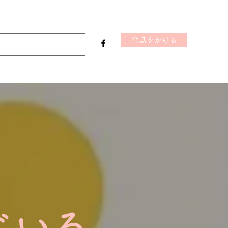
電話をかける
じいろ