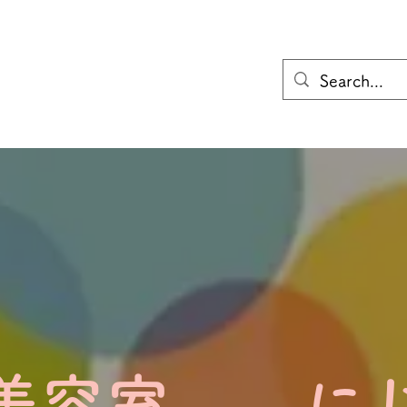
美容室 に