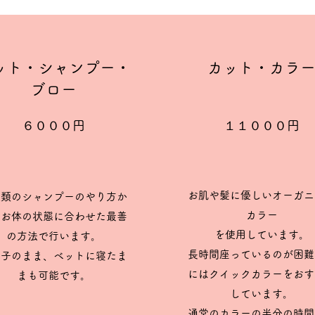
​カット・シャンプー・
カット・カラ
ブロー
６０００​円
１１０００円
お肌や髪に優しいオーガニ
種類のシャンプーのやり方か
カラー
、お体の状態に合わせた最善
を使用しています。
の方法で行います。
長時間座っているのが困難
椅子のまま、ベットに寝たま
にはクイックカラーをおす
まも可能です。
しています。
​通常のカラーの半分の時