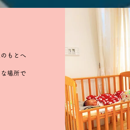
様のもとへ
まな場所で