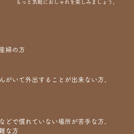
もっと気軽におしゃれを楽しみましょう。
妊産婦の方
ゃんがいて外出することが出来ない方、
害などで慣れていない場所が苦手な方​、
難な方