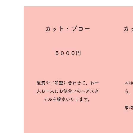
​カット・ブロー
​
​５０００円
​髪質やご希望に合わせて、お一
４
人お一人にお似合いのヘアスタ
ら
イルを提案いたします。
車