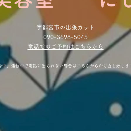
宇都宮市の出張カット
​​090-3698-5045
​電話でのご予約はこちらから
術中、運転中で電話に出られない場合はこちらからかけ直し致しま