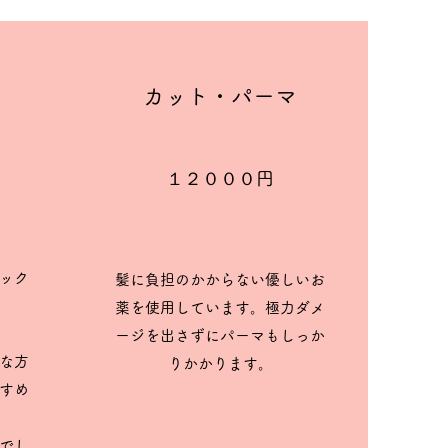
ー
​カット・パーマ
​１２０００円
ック
​​髪に負担のかからない優しいお
薬を使用しています。極力ダメ
ージを出さずにパーマもしっか
な方
りかかります。
すめ
間でし