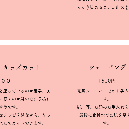
っかり染めることが出来ま
​​キッズカット
​​シェービング
０００
​​1500円
と座っているのが苦手、美
電気シェーバーでのお手入
に行くのが嫌いなお子様に
す。
すめです。
眉、耳、お顔のお手入れを
きなテレビを見ながら、リラ
最後に化粧水でお肌を整
スしてカットできます。
す。