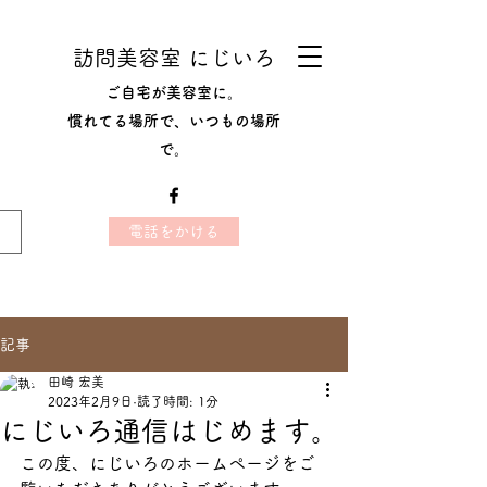
訪問美容室 にじいろ
ご自宅が美容室に。
​慣れてる場所で、いつもの場所
で。
電話をかける
記事
田崎 宏美
2023年2月9日
読了時間: 1分
にじいろ通信はじめます。
この度、にじいろのホームページをご