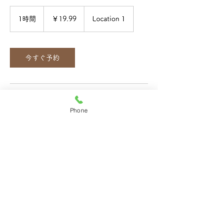
19.99
円
1時間
1
￥19.99
Location 1
時
今すぐ予約
連絡先
Phone
090-3698-5045